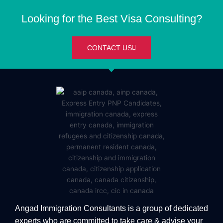
Looking for the Best Visa Consulting?
CONTACT US
Angad Immigration Consultants is a group of dedicated
experts who are committed to take care & advise your