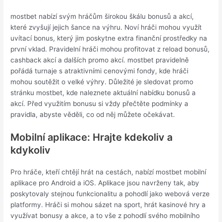
mostbet nabízí svým hráčům širokou škálu bonusů a akcí,
které zvyšují jejich šance na výhru. Noví hráči mohou využít
uvítací bonus, který jim poskytne extra finanční prostředky na
první vklad. Pravidelní hráči mohou profitovat z reload bonusů,
cashback akcí a dalších promo akcí. mostbet pravidelně
pořádá turnaje s atraktivními cenovými fondy, kde hráči
mohou soutěžit o velké výhry. Důležité je sledovat promo
stránku mostbet, kde naleznete aktuální nabídku bonusů a
akcí. Před využitím bonusu si vždy přečtěte podmínky a
pravidla, abyste věděli, co od něj můžete očekávat.
Mobilní aplikace: Hrajte kdekoliv a
kdykoliv
Pro hráče, kteří chtějí hrát na cestách, nabízí mostbet mobilní
aplikace pro Android a iOS. Aplikace jsou navrženy tak, aby
poskytovaly stejnou funkcionalitu a pohodlí jako webová verze
platformy. Hráči si mohou sázet na sport, hrát kasinové hry a
využívat bonusy a akce, a to vše z pohodlí svého mobilního