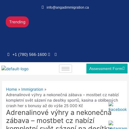
Skip
Post
info@angadimmigration.ca
to
navigation
content
Trending
+1 (780) 566-1600
Assessment Form
Home
Immigration
Adrenalinové výhry a nekonečná zábava – mostbet cz nabízí
kompletní svět sázení na desítky sportů, kasina a oblíbených
crash her s bonusy až do výše 25 000 Kč
Adrenalinové výhry a nekonečná
zábava – mostbet cz nabízí
kompletní svět sázení na desítky