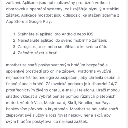
zařízení. Aplikace jsou optimalizovány pro různé velikosti
obrazovek a operační systémy, což zajišťuje plynulý a stabilní
zážitek. Aplikace mostbet jsou k dispozici ke stažení zdarma z
App Store a Google Play.
Stáhněte si aplikaci pro Android nebo iOS.
Nainstalujte aplikaci do svého mobilního zařízení.
Zaregistrujte se nebo se přihlaste ke svému účtu.
Začněte sázet a hrát!
mostbet se snaží poskytovat svým hráčům bezpečné a
spolehlivé prostředí pro online zábavu. Platforma využívá
nejmodernější technologie zabezpečení, aby chránila osobní a
finanční údaje hráčů. Zákaznická podpora je k dispozici 24/7
prostřednictvím živého chatu, e-mailu i telefonu. Hráči mohou
snadno vkládat a vybírat peníze pomocí různých platebních
metod, včetně Visa, Mastercard, Skrill, Neteller, ecoPayz,
bankovního převodu a kryptoměn. Mostbet se neustále snaží
zlepšovat své služby a rozšiřovat nabídku her a akcí, aby
svým hráčům poskytoval co nejlepší zážitek.