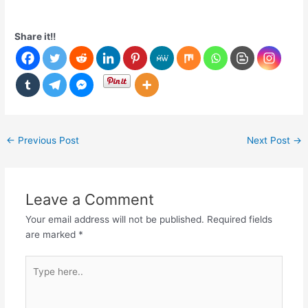
Share it!!
←
Previous Post
Next Post
→
Leave a Comment
Your email address will not be published.
Required fields
are marked
*
Type
here..