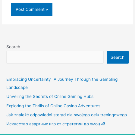
Search
Search
Embracing Uncertainty_ A Journey Through the Gambling
Landscape
Unveiling the Secrets of Online Gaming Hubs
Exploring the Thrills of Online Casino Adventures
Jak znaleźć odpowiedni steryd dla swojego celu treningowego
Искусство азартных игр от стратегии до эмоций