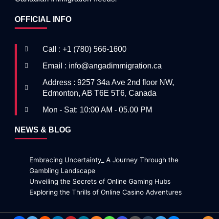
OFFICIAL INFO
Call : +1 (780) 566-1600
Email : info@angadimmigration.ca
Address : 9257 34a Ave 2nd floor NW,
Edmonton, AB T6E 5T6, Canada
Mon - Sat: 10:00 AM - 05.00 PM
NEWS & BLOG
Embracing Uncertainty_ A Journey Through the
Gambling Landscape
Unveiling the Secrets of Online Gaming Hubs
Exploring the Thrills of Online Casino Adventures