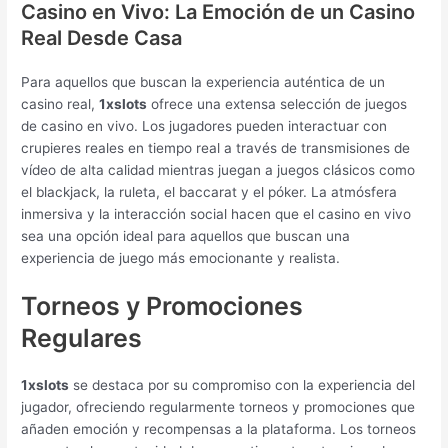
Casino en Vivo: La Emoción de un Casino
Real Desde Casa
Para aquellos que buscan la experiencia auténtica de un
casino real,
1xslots
ofrece una extensa selección de juegos
de casino en vivo. Los jugadores pueden interactuar con
crupieres reales en tiempo real a través de transmisiones de
vídeo de alta calidad mientras juegan a juegos clásicos como
el blackjack, la ruleta, el baccarat y el póker. La atmósfera
inmersiva y la interacción social hacen que el casino en vivo
sea una opción ideal para aquellos que buscan una
experiencia de juego más emocionante y realista.
Torneos y Promociones
Regulares
1xslots
se destaca por su compromiso con la experiencia del
jugador, ofreciendo regularmente torneos y promociones que
añaden emoción y recompensas a la plataforma. Los torneos