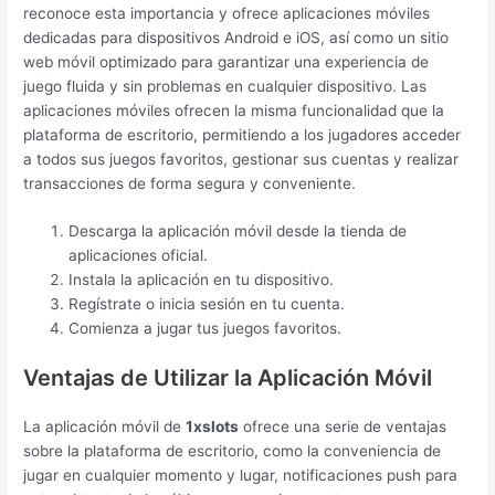
reconoce esta importancia y ofrece aplicaciones móviles
dedicadas para dispositivos Android e iOS, así como un sitio
web móvil optimizado para garantizar una experiencia de
juego fluida y sin problemas en cualquier dispositivo. Las
aplicaciones móviles ofrecen la misma funcionalidad que la
plataforma de escritorio, permitiendo a los jugadores acceder
a todos sus juegos favoritos, gestionar sus cuentas y realizar
transacciones de forma segura y conveniente.
Descarga la aplicación móvil desde la tienda de
aplicaciones oficial.
Instala la aplicación en tu dispositivo.
Regístrate o inicia sesión en tu cuenta.
Comienza a jugar tus juegos favoritos.
Ventajas de Utilizar la Aplicación Móvil
La aplicación móvil de
1xslots
ofrece una serie de ventajas
sobre la plataforma de escritorio, como la conveniencia de
jugar en cualquier momento y lugar, notificaciones push para