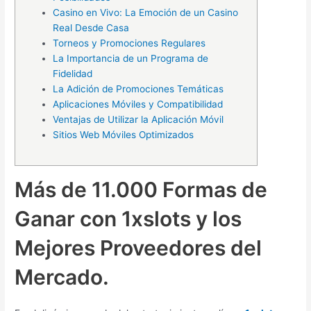
Casino en Vivo: La Emoción de un Casino
Real Desde Casa
Torneos y Promociones Regulares
La Importancia de un Programa de
Fidelidad
La Adición de Promociones Temáticas
Aplicaciones Móviles y Compatibilidad
Ventajas de Utilizar la Aplicación Móvil
Sitios Web Móviles Optimizados
Más de 11.000 Formas de
Ganar con 1xslots y los
Mejores Proveedores del
Mercado.