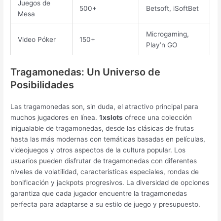
Juegos de
500+
Betsoft, iSoftBet
Mesa
Microgaming,
Video Póker
150+
Play’n GO
Tragamonedas: Un Universo de
Posibilidades
Las tragamonedas son, sin duda, el atractivo principal para
muchos jugadores en línea.
1xslots
ofrece una colección
inigualable de tragamonedas, desde las clásicas de frutas
hasta las más modernas con temáticas basadas en películas,
videojuegos y otros aspectos de la cultura popular. Los
usuarios pueden disfrutar de tragamonedas con diferentes
niveles de volatilidad, características especiales, rondas de
bonificación y jackpots progresivos. La diversidad de opciones
garantiza que cada jugador encuentre la tragamonedas
perfecta para adaptarse a su estilo de juego y presupuesto.