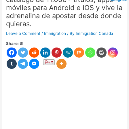
móviles para Android e iOS y vive la
adrenalina de apostar desde donde
quieras.
Leave a Comment
/
Immigration
/ By
Immigration Canada
Share it!!