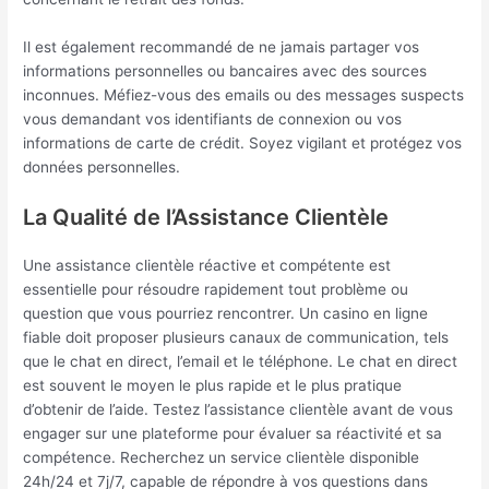
Il est également recommandé de ne jamais partager vos
informations personnelles ou bancaires avec des sources
inconnues. Méfiez-vous des emails ou des messages suspects
vous demandant vos identifiants de connexion ou vos
informations de carte de crédit. Soyez vigilant et protégez vos
données personnelles.
La Qualité de l’Assistance Clientèle
Une assistance clientèle réactive et compétente est
essentielle pour résoudre rapidement tout problème ou
question que vous pourriez rencontrer. Un casino en ligne
fiable doit proposer plusieurs canaux de communication, tels
que le chat en direct, l’email et le téléphone. Le chat en direct
est souvent le moyen le plus rapide et le plus pratique
d’obtenir de l’aide. Testez l’assistance clientèle avant de vous
engager sur une plateforme pour évaluer sa réactivité et sa
compétence. Recherchez un service clientèle disponible
24h/24 et 7j/7, capable de répondre à vos questions dans