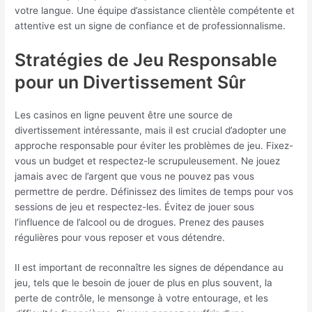
votre langue. Une équipe d’assistance clientèle compétente et
attentive est un signe de confiance et de professionnalisme.
Stratégies de Jeu Responsable
pour un Divertissement Sûr
Les casinos en ligne peuvent être une source de
divertissement intéressante, mais il est crucial d’adopter une
approche responsable pour éviter les problèmes de jeu. Fixez-
vous un budget et respectez-le scrupuleusement. Ne jouez
jamais avec de l’argent que vous ne pouvez pas vous
permettre de perdre. Définissez des limites de temps pour vos
sessions de jeu et respectez-les. Évitez de jouer sous
l’influence de l’alcool ou de drogues. Prenez des pauses
régulières pour vous reposer et vous détendre.
Il est important de reconnaître les signes de dépendance au
jeu, tels que le besoin de jouer de plus en plus souvent, la
perte de contrôle, le mensonge à votre entourage, et les