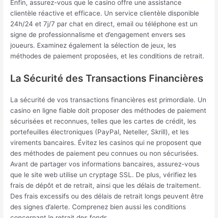
Enfin, assurez-vous que le casino offre une assistance
clientèle réactive et efficace. Un service clientèle disponible
24h/24 et 7j/7 par chat en direct, email ou téléphone est un
signe de professionnalisme et d’engagement envers ses
joueurs. Examinez également la sélection de jeux, les
méthodes de paiement proposées, et les conditions de retrait.
La Sécurité des Transactions Financières
La sécurité de vos transactions financières est primordiale. Un
casino en ligne fiable doit proposer des méthodes de paiement
sécurisées et reconnues, telles que les cartes de crédit, les
portefeuilles électroniques (PayPal, Neteller, Skrill), et les
virements bancaires. Évitez les casinos qui ne proposent que
des méthodes de paiement peu connues ou non sécurisées.
Avant de partager vos informations bancaires, assurez-vous
que le site web utilise un cryptage SSL. De plus, vérifiez les
frais de dépôt et de retrait, ainsi que les délais de traitement.
Des frais excessifs ou des délais de retrait longs peuvent être
des signes d’alerte. Comprenez bien aussi les conditions
concernant le retrait des fonds.