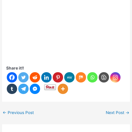
Share it!!
←
Previous Post
Next Post
→