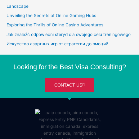
Landscape
Unveiling the Secrets of Online Gaming Hubs
Exploring the Thrills of Online Casino Adventures
Jak znaleźć odpowiedni steryd dla swojego celu treningowego
Искусство азартных игр от стратегии до эмоций
Looking for the Best Visa Consulting?
CONTACT US