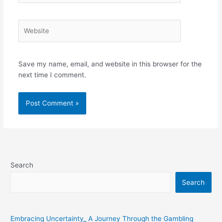
Website
Save my name, email, and website in this browser for the
next time I comment.
Search
Search
Embracing Uncertainty_ A Journey Through the Gambling