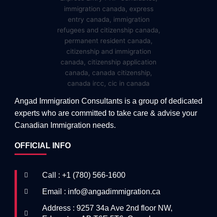
Angad Immigration Consultants is a group of dedicated
experts who are committed to take care & advise your
Canadian Immigration needs.
OFFICIAL INFO
Call : +1 (780) 566-1600
Email : info@angadimmigration.ca
Address : 9257 34a Ave 2nd floor NW,