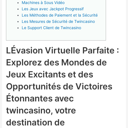
Machines à Sous Vidéo
Les Jeux avec Jackpot Progressif
Les Méthodes de Paiement et la Sécurité
Les Mesures de Sécurité de Twincasino
Le Support Client de Twincasino
LÉvasion Virtuelle Parfaite :
Explorez des Mondes de
Jeux Excitants et des
Opportunités de Victoires
Étonnantes avec
twincasino, votre
destination de