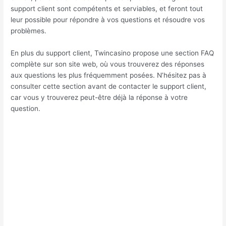
support client sont compétents et serviables, et feront tout
leur possible pour répondre à vos questions et résoudre vos
problèmes.
En plus du support client, Twincasino propose une section FAQ
complète sur son site web, où vous trouverez des réponses
aux questions les plus fréquemment posées. N’hésitez pas à
consulter cette section avant de contacter le support client,
car vous y trouverez peut-être déjà la réponse à votre
question.