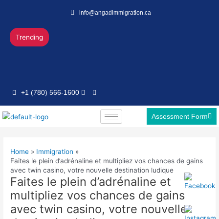
Skip
Post
info@angadimmigration.ca
to
navigation
content
Trending
+1 (780) 566-1600
Assessment Form
Home
Immigration
Faites le plein d’adrénaline et multipliez vos chances de gains
avec twin casino, votre nouvelle destination ludique
Faites le plein d’adrénaline et
multipliez vos chances de gains
avec twin casino, votre nouvelle