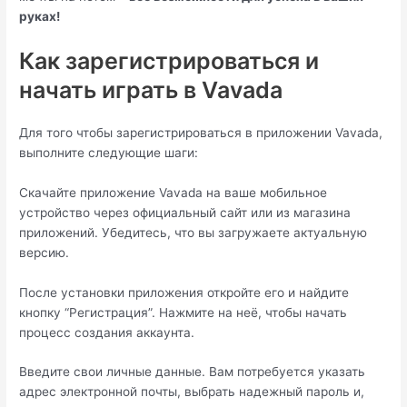
руках!
Как зарегистрироваться и
начать играть в Vavada
Для того чтобы зарегистрироваться в приложении Vavada,
выполните следующие шаги:
Скачайте приложение Vavada на ваше мобильное
устройство через официальный сайт или из магазина
приложений. Убедитесь, что вы загружаете актуальную
версию.
После установки приложения откройте его и найдите
кнопку “Регистрация”. Нажмите на неё, чтобы начать
процесс создания аккаунта.
Введите свои личные данные. Вам потребуется указать
адрес электронной почты, выбрать надежный пароль и,