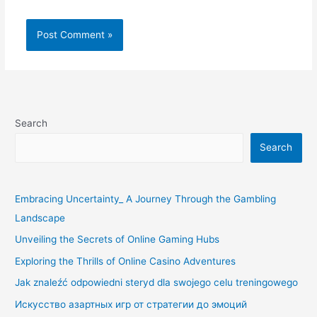
Search
Search
Embracing Uncertainty_ A Journey Through the Gambling
Landscape
Unveiling the Secrets of Online Gaming Hubs
Exploring the Thrills of Online Casino Adventures
Jak znaleźć odpowiedni steryd dla swojego celu treningowego
Искусство азартных игр от стратегии до эмоций