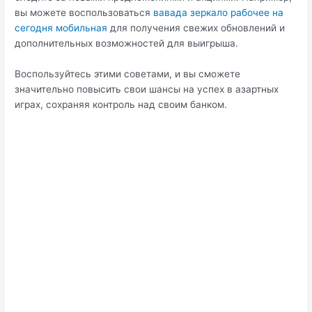
вы можете воспользоваться
вавада зеркало рабочее на
сегодня мобильная
для получения свежих обновлений и
дополнительных возможностей для выигрыша.
Воспользуйтесь этими советами, и вы сможете
значительно повысить свои шансы на успех в азартных
играх, сохраняя контроль над своим банком.