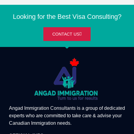
Looking for the Best Visa Consulting?
CONTACT US
Angad Immigration Consultants is a group of dedicated
experts who are committed to take care & advise your
Canadian Immigration needs.