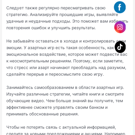
Следует также регулярно пересматривать свою
стратегию. Анализируйте прошедшие игры, выявляйте
удачные и неудачные подходы. Это поможет вам избежать
повторения ошибок и улучшить результаты.
Не забывайте оставаться в холоде и контролировать свои
эмоции. У азартных игр есть такая особенность, как
эмоциональное воздействие, которое может подвести вас
к неосмотрительным решениям. Поэтому, если заметите,
что стресс или азарт начинают преобладать над разумом,
сделайте перерыв и переосмыслите свою игру.
Занимайтесь самообразованием в области азартных игр.
Изучайте различные стратегии, читайте книги и смотрите
обучающие видео. Чем больше знаний вы получите, тем
эффективнее сможете управлять своим банком и
принимать обоснованные решения.
Чтобы не потерять связь с актуальной информацией,
следите за новыми предложениями и акциями. Например,